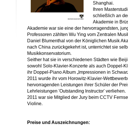
Shanghai.
Ihren Masterstud
schließlich an d
Akademie in Brüs
Akademie war sie eine der hervorragendsten, jung
Professoren zählten Wu Ying vom Zentralen Musik
Daniel Blumenthal von der Königlichen Musik Aka
nach China zurückgekehrt ist, unterrichtet sie sel
Musikkonservatorium.
Seither hat sie in verschiedenen Städten wie Bei
sowohl Solo-Klavier-Konzerte als auch Doppel-Kl
ihr Doppel-Piano Album „Impressionen in Schwar
2011 wurde ihr vom Horowitz-Klavier-Wettbewerb
hervorragenden Leistungen ihrer Schüler der Prei
Lehrleistungen 'Outstanding Instructor' verliehen.
2011 war sie Mitglied der Jury beim CCTV Fernse
Violine.
Preise und Auszeichnungen: