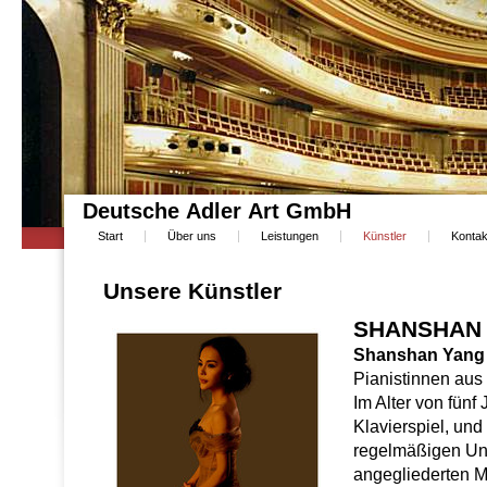
Deutsche Adler Art GmbH
Start
Über uns
Leistungen
Künstler
Kontak
Unsere Künstler
SHANSHAN 
Shanshan Yang
Pianistinnen aus
Im Alter von fünf
Klavierspiel, und
regelmäßigen Unt
angegliederten M