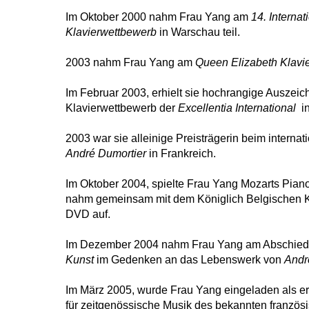
Im Oktober 2000 nahm Frau Yang am
14. Interna
Klavierwettbewerb
in Warschau teil.
2003 nahm Frau Yang am
Queen Elizabeth Klavi
Im Februar 2003, erhielt sie hochrangige Auszei
Klavierwettbewerb der
Excellentia International
in
2003 war sie alleinige Preisträgerin beim interna
André Dumortier
in Frankreich.
Im Oktober 2004, spielte Frau Yang Mozarts Pia
nahm gemeinsam mit dem Königlich Belgischen Ka
DVD auf.
Im Dezember 2004 nahm Frau Yang am Abschied
Kunst
im Gedenken an das Lebenswerk von
Andr
Im März 2005, wurde Frau Yang eingeladen als er
für zeitgenössische Musik des bekannten franzö